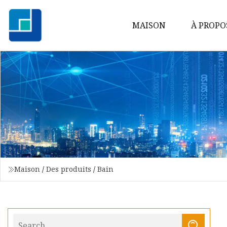
MAISON
À PROPO
Maison
/
Des produits
/
Bain