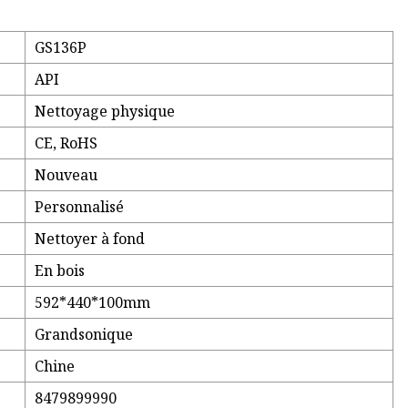
GS136P
API
Nettoyage physique
CE, RoHS
Nouveau
Personnalisé
Nettoyer à fond
En bois
592*440*100mm
Grandsonique
Chine
8479899990