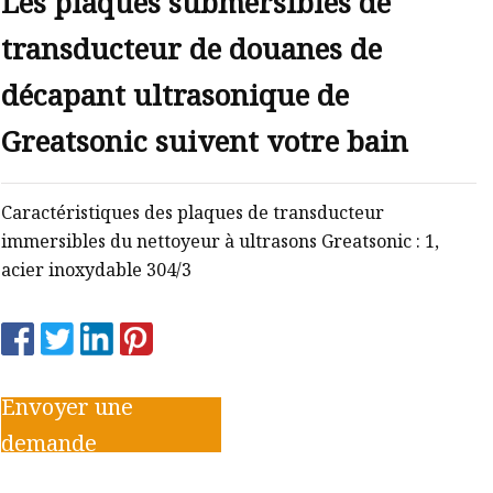
Les plaques submersibles de
transducteur de douanes de
décapant ultrasonique de
Greatsonic suivent votre bain
Caractéristiques des plaques de transducteur
immersibles du nettoyeur à ultrasons Greatsonic : 1,
acier inoxydable 304/3
Envoyer une
demande