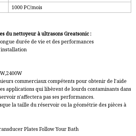
1000 PC/mois
s du nettoyeur à ultrasons Greatsonic :
 longue durée de vie et des performances
'installation
00W,2400W
ngénieurs commerciaux compétents pour obtenir de l'aide
des applications qui libèrent de lourds contaminants dans
éservoir n'affectera pas ses performances.
que la taille du réservoir ou la géométrie des pièces à