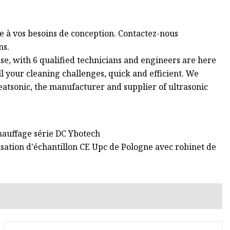
 à vos besoins de conception. Contactez-nous
ns.
se, with 6 qualified technicians and engineers are here
l your cleaning challenges, quick and efficient. We
eatsonic, the manufacturer and supplier of ultrasonic
chauffage série DC Ybotech
sation d'échantillon CE Upc de Pologne avec robinet de